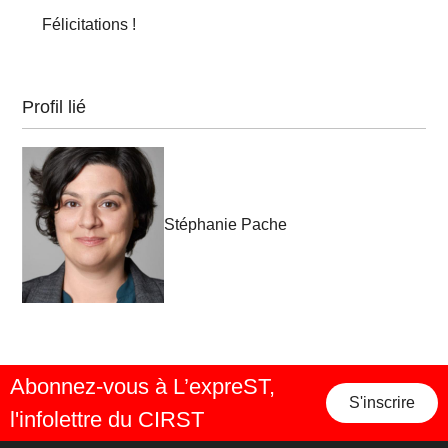
Félicitations !
Profil lié
Stéphanie Pache
Abonnez-vous à L’expreST,
S'inscrire
l'infolettre du CIRST