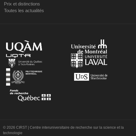
Prix et distinctions
Toutes les actualités
© 2026 CIRST | Centre interuniversitaire de recherche sur la science et la
technologie