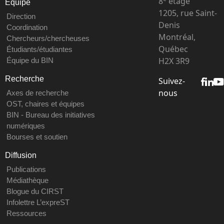
8
étage
Équipe
1205, rue Saint-
Direction
Denis
Coordination
Montréal,
Chercheurs/chercheuses
Québec
Étudiants/étudiantes
H2X 3R9
Équipe du BIN
Recherche
Suivez-
nous
Axes de recherche
OST, chaires et équipes
BIN - Bureau des initiatives
numériques
Bourses et soutien
Diffusion
Publications
Médiathèque
Blogue du CIRST
Infolettre L’expreST
Ressources