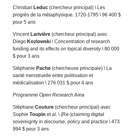
Christian
Leduc
(chercheur principal) \ Les
progrès de la métaphysique. 1720-1795 \ 96 400 $
pour 5 ans
Vincent
Larivière
(chercheur principal) avec
Diego
Kozlowski
\ Concentration of research
funding and its effects on topical diversity \ 80 000
$ pour 3 ans
Stéphanie
Pache
(chercheuse principale) \ La
santé menstruelle entre politisation et
médicalisation \ 276 031 $ pour 4 ans
Programme Open Research Area
Stéphane
Couture
(chercheur principal) avec
Sophie
Toupin
et al. \ (Re-)claiming digital
sovereignty in discourse, policy and practice \ 473
994 $ pour 3 ans