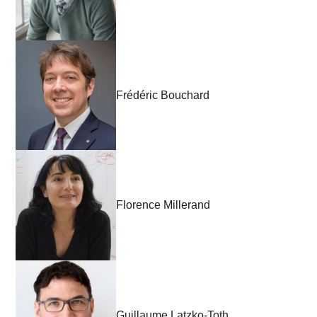
Frédéric Bouchard
Florence Millerand
Guillaume Latzko-Toth