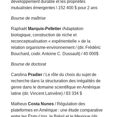
développement durable et les propriétés
mutualistes émergentes \ 152 400 $ pour 2 ans
Bourse de maîtrise
Raphaël
Marquis-Pelletier
/Adaptation
biologique, construction de niche et
reconceptualisation « expérientielle » de la
relation organisme-environnement / (dir. Frédéric
Bouchard, codir. Antoine C. Dussault) / 40 000$
Bourse de doctorat
Carolina
Pradier
/ Le rôle du choix du sujet de
recherche dans la structuration des inégalités de
genre dans le domaine scientifique en Amérique
latine (dir. Vincent Larivière) / 83 334 $
Matheus
Costa Nunes
/ Régulation des
plateformes en Amérique : une étude comparative
entre les États-Unis, le Brésil et le Mexique (dir.