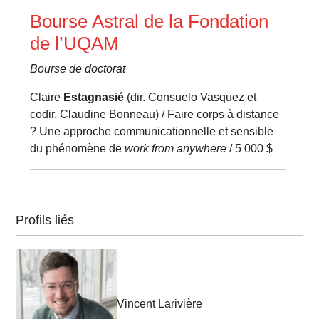
Bourse Astral de la Fondation
de l’UQAM
Bourse de doctorat
Claire
Estagnasié
(dir. Consuelo Vasquez et
codir. Claudine Bonneau) / Faire corps à distance
? Une approche communicationnelle et sensible
du phénomène de
work from anywhere
/ 5 000 $
Profils liés
Vincent Larivière