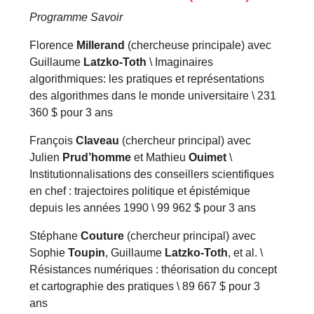
Programme Savoir
Florence
Millerand
(chercheuse principale) avec
Guillaume
Latzko-Toth
\ Imaginaires
algorithmiques:
les pratiques et représentations
des algorithmes dans le monde universitaire \ 231
360 $ pour 3 ans
François
Claveau
(chercheur principal) avec
Julien
Prud’homme
et Mathieu
Ouimet
\
Institutionnalisations des conseillers scientifiques
en chef : trajectoires politique et épistémique
depuis les années 1990 \ 99 962 $ pour 3 ans
Stéphane
Couture
(chercheur principal) avec
Sophie
Toupin
, Guillaume
Latzko-Toth
, et al. \
Résistances numériques : théorisation du concept
et cartographie des pratiques \ 89 667 $ pour 3
ans