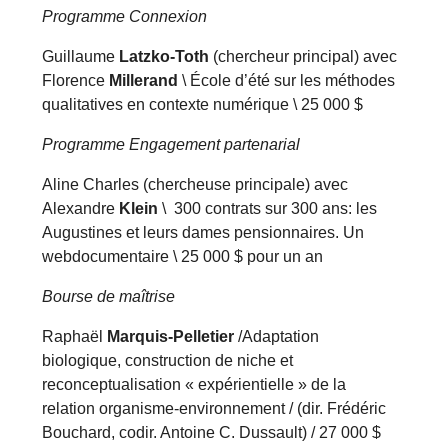
Programme Connexion
Guillaume
Latzko-Toth
(chercheur principal) avec
Florence
Millerand
\ École d’été sur les méthodes
qualitatives en contexte numérique \ 25 000 $
Programme Engagement partenarial
Aline Charles (chercheuse principale) avec
Alexandre
Klein
\
300 contrats sur 300 ans: les
Augustines et leurs dames pensionnaires. Un
webdocumentaire \ 25 000 $ pour un an
Bourse de maîtrise
Raphaël
Marquis-Pelletier
/Adaptation
biologique, construction de niche et
reconceptualisation « expérientielle » de la
relation organisme-environnement / (dir. Frédéric
Bouchard, codir. Antoine C. Dussault) / 27 000 $