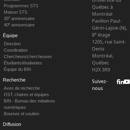
Programmes STS
Québec à
Maison STS
Montréal
e
35
anniversaire
Pavillon Paul-
e
40
anniversaire
Gérin-Lajoie (N),
e
8
étage
Équipe
1205, rue Saint-
Direction
Denis
Coordination
Montréal,
Chercheurs/chercheuses
Québec
Étudiants/étudiantes
H2X 3R9
Équipe du BIN
Recherche
Suivez-
nous
Axes de recherche
OST, chaires et équipes
BIN - Bureau des initiatives
numériques
Bourses et soutien
Diffusion