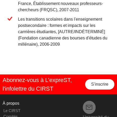
France, Établissement nouveaux professeurs-
chercheurs (FRQSC), 2007-2011
Les transitions scolaires dans l'enseignement
postsecondaire : formes et impacts sur les
carrrières étudiantes, [AUTRE/INDÉTERMINÉ]
(Fondation canadienne des bourses d'études du
millénaire), 2006-2009
Abonnez-vous à L’expreST,
S'inscrire
l'infolettre du CIRST
À propos
Le CIRST
Université du
Comités