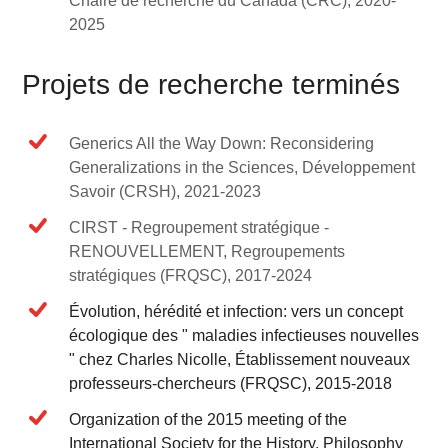
Chaire de recherche du Canada (CRC), 2020-
2025
Projets de recherche terminés
Generics All the Way Down: Reconsidering
Generalizations in the Sciences, Développement
Savoir (CRSH), 2021-2023
CIRST - Regroupement stratégique -
RENOUVELLEMENT, Regroupements
stratégiques (FRQSC), 2017-2024
Évolution, hérédité et infection: vers un concept
écologique des " maladies infectieuses nouvelles
" chez Charles Nicolle, Établissement nouveaux
professeurs-chercheurs (FRQSC), 2015-2018
Organization of the 2015 meeting of the
International Society for the History, Philosophy