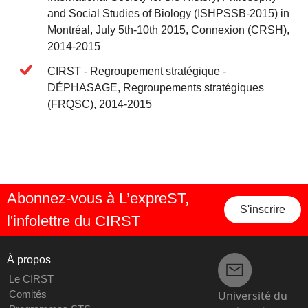
and Social Studies of Biology (ISHPSSB-2015) in
Montréal, July 5th-10th 2015, Connexion (CRSH),
2014-2015
CIRST - Regroupement stratégique -
DÉPHASAGE, Regroupements stratégiques
(FRQSC), 2014-2015
Abonnez-vous à L’expreST,
S'inscrire
l'infolettre du CIRST
À propos
Le CIRST
Université du
Comités