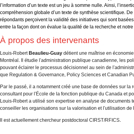
l’information d’un texte est un jeu à somme nulle. Ainsi, l’insert
compréhension globale d’un texte de synthèse scientifique. De pl
répondants perçoivent la validité des initiatives qui sont basée
entre la façon dont on évalue la qualité de la recherche et notr
À propos des intervenants
Louis-Robert
Beaulieu-Guay
détient une maîtrise en économie a
Montréal. Il étudie l'administration publique canadienne, les po
pouvant éclairer le processus décisionnel au sein de l'administr
que Regulation & Governance, Policy Sciences et Canadian Pu
Par le passé, il a notamment créé une base de données sur la 
consultant pour l'École de la fonction publique du Canada et po
Louis-Robert a utilisé son expertise en analyse de documents te
conseiller les organisations sur la valorisation et l'utilisation d
Il est actuellement chercheur postdoctoral CIRST/RFICS.