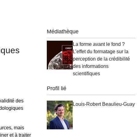
Médiathèque
La forme avant le fond ?
fiques
L’effet du formatage sur la
perception de la crédibilité
des informations
scientifiques
Profil lié
validité des
Louis-Robert Beaulieu-Guay
odologiques
ources, mais
er et à traiter