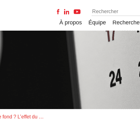
À propos
Équipe
Recherche
La forme avant le fond ? L’effet du formatage sur la perception de la crédibilité des informations scientifiques