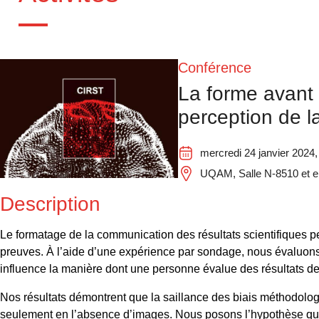
Conférence
La forme avant 
perception de la
mercredi 24 janvier 2024,
UQAM, Salle N-8510 et en
Description
Le formatage de la communication des résultats scientifiques peu
preuves. À l’aide d’une expérience par sondage, nous évaluons
influence la manière dont une personne évalue des résultats de 
Nos résultats démontrent que la saillance des biais méthodologiq
seulement en l’absence d’images. Nous posons l’hypothèse que l’