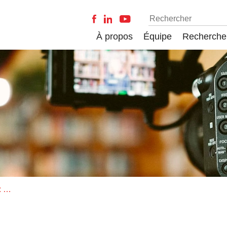
À propos
Équipe
Recherche
La mesure du chômage en Italie : une perspective historique