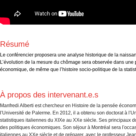
Résumé
Le conférencier proposera une analyse historique de la naissa
L’évolution de la mesure du chômage sera observée dans une pers
économique, de même que l’histoire socio-politique de la statis
À propos des intervenant.e.s
Manfredi Alberti est chercheur en Histoire de la pensée écono
l'Université de Palerme. En 2012, il a obtenu son doctorat à l'
statistiques italiennes du XIXe au XXe siècle. Ses principaux doma
des politiques économiques. Son séjour à Montréal sera l'occas
italiennes au XXe siècle et de préparer, avec le professeur Jean-