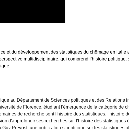
nce et du développement des statistiques du chômage en Italie
pective multidisciplinaire, qui comprend l’histoire politique, 
tique.
mique au Département de Sciences politiques et des Relations i
Université de Florence, étudiant l'émergence de la catégorie de
ines de recherche sont l'histoire des statistiques, l'histoire du t
ion d'approfondir ses recherches sur l'histoire des statistique
Guy Prévost, une publication scientifique sur les statistiques off