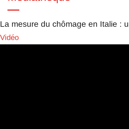
La mesure du chômage en Italie : u
Vidéo