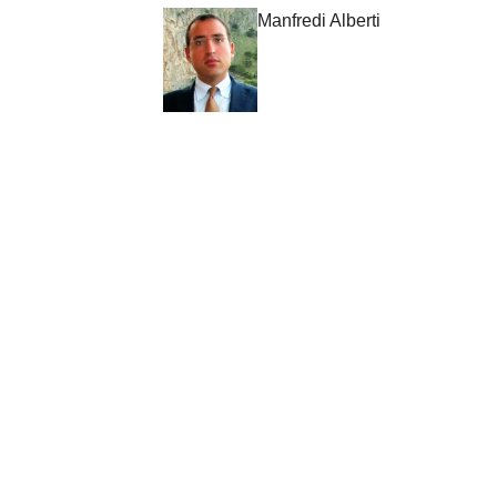
Manfredi Alberti