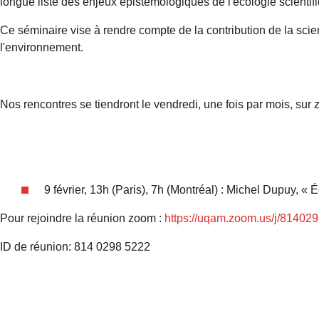
longue liste des enjeux épistémologiques de l'écologie scientif
Ce séminaire vise à rendre compte de la contribution de la sci
l'environnement.
Nos rencontres se tiendront le vendredi, une fois par mois, sur
9 février, 13h (Paris), 7h (Montréal) : Michel Dupuy, « 
Pour rejoindre la réunion zoom :
https://uqam.zoom.us/j/81402
ID de réunion: 814 0298 5222