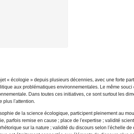
jet « écologie » depuis plusieurs décennies, avec une forte part
 politique aux problématiques environnementales. Le même souci 
onnementale. Dans toutes ces initiatives, ce sont surtout les di
 plus l'attention.
hilosophie de la science écologique, participent pleinement au m
ie, parfois remise en cause ; place de l'expertise ; validité scien
hétorique sur la nature ; validité du discours selon l'échelle de d