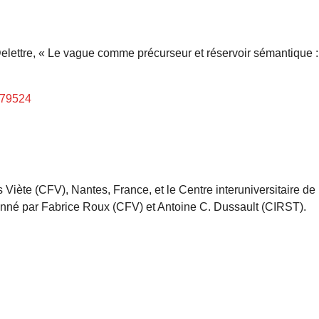
 Delettre, « Le vague comme précurseur et réservoir sémantique :
479524
Viète (CFV), Nantes, France, et le Centre interuniversitaire de
onné par Fabrice Roux (CFV) et Antoine C. Dussault (CIRST).