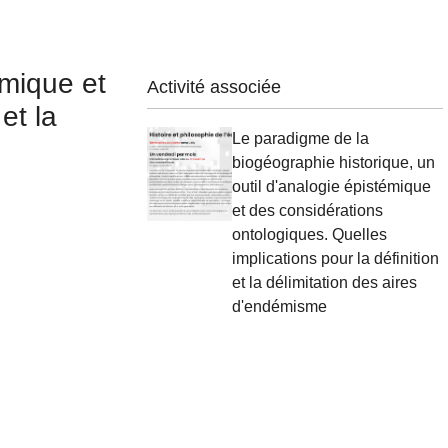
émique et
Activité associée
et la
Le paradigme de la
biogéographie historique, un
outil d'analogie épistémique
et des considérations
ontologiques. Quelles
implications pour la définition
et la délimitation des aires
d'endémisme