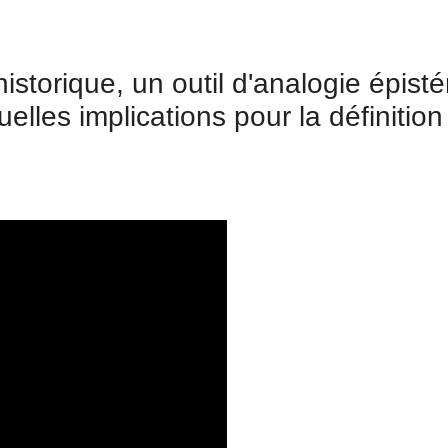
storique, un outil d'analogie épist
lles implications pour la définition 