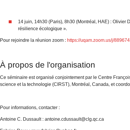
14 juin, 14h30 (Paris), 8h30 (Montréal, HAE) : Olivier
résilience écologique ».
Pour rejoindre la réunion zoom :
https://uqam.zoom.us/j/88967
À propos de l'organisation
Ce séminaire est organisé conjointement par le Centre François 
science et la technologie (CIRST), Montréal, Canada, et coord
Pour informations, contacter :
Antoine C. Dussault : antoine.cdussault@clg.qc.ca