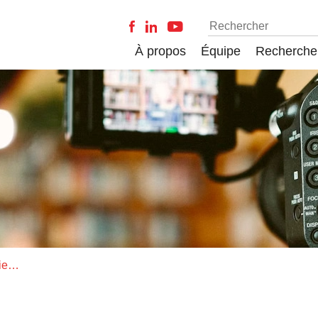
À propos
Équipe
Recherche
Le paradigme de la biogéographie historique, un outil d'analogie épistémique et des considérations ontologiques. Quelles implications pour la définition et la délimitation des aires d'endémisme