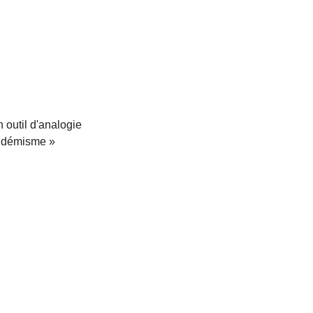
 outil d'analogie
'endémisme »