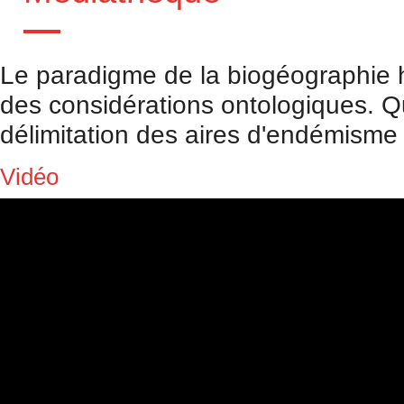
Le paradigme de la biogéographie hi
des considérations ontologiques. Que
délimitation des aires d'endémisme
Vidéo