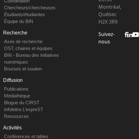
Coordination
Montréal,
Chercheurs/chercheuses
Québec
Étudiants/étudiantes
H2X 3R9
Équipe du BIN
Recherche
Suivez-
nous
Axes de recherche
OST, chaires et équipes
BIN - Bureau des initiatives
numériques
Bourses et soutien
Diffusion
Publications
Médiathèque
Blogue du CIRST
Infolettre L’expreST
Ressources
Activités
Conférences et tables