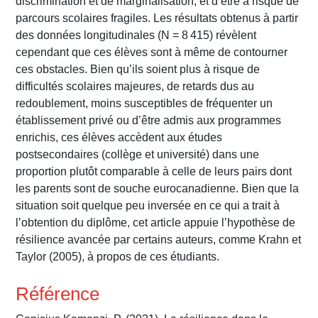
discrimination et de marginalisation, et d’être à risque de
parcours scolaires fragiles. Les résultats obtenus à partir
des données longitudinales (N = 8 415) révèlent
cependant que ces élèves sont à même de contourner
ces obstacles. Bien qu’ils soient plus à risque de
difficultés scolaires majeures, de retards dus au
redoublement, moins susceptibles de fréquenter un
établissement privé ou d’être admis aux programmes
enrichis, ces élèves accèdent aux études
postsecondaires (collège et université) dans une
proportion plutôt comparable à celle de leurs pairs dont
les parents sont de souche eurocanadienne. Bien que la
situation soit quelque peu inversée en ce qui a trait à
l’obtention du diplôme, cet article appuie l’hypothèse de
résilience avancée par certains auteurs, comme Krahn et
Taylor (2005), à propos de ces étudiants.
Référence