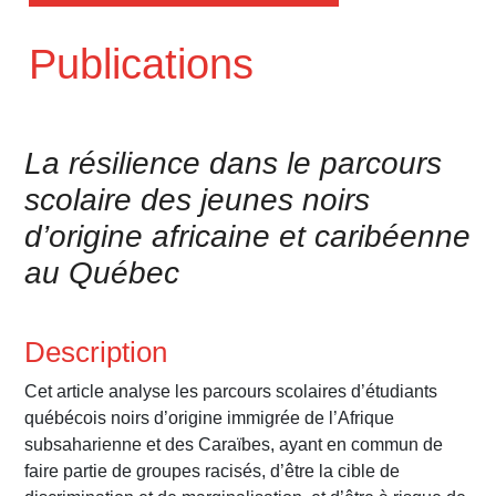
Publications
La résilience dans le parcours
scolaire des jeunes noirs
d’origine africaine et caribéenne
au Québec
Description
Cet article analyse les parcours scolaires d’étudiants
québécois noirs d’origine immigrée de l’Afrique
subsaharienne et des Caraïbes, ayant en commun de
faire partie de groupes racisés, d’être la cible de