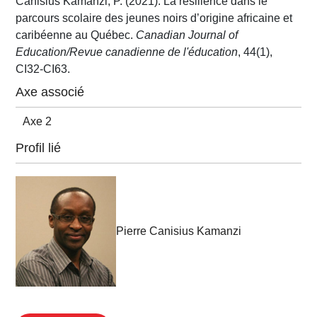
Canisius Kamanzi, P. (2021). La résilience dans le
parcours scolaire des jeunes noirs d’origine africaine et
caribéenne au Québec.
Canadian Journal of
Education/Revue canadienne de l'éducation
, 44(1),
CI32-CI63.
Axe associé
Axe 2
Profil lié
Pierre Canisius Kamanzi