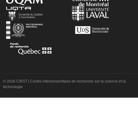
© 2026 CIRST | Centre interuniversitaire de recherche sur la science et la
technologie