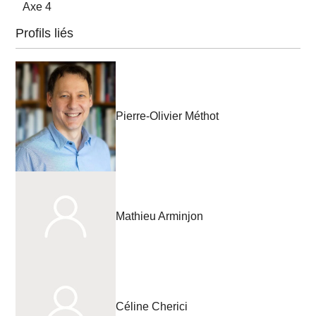
Axe 4
Profils liés
Pierre-Olivier Méthot
Mathieu Arminjon
Céline Cherici