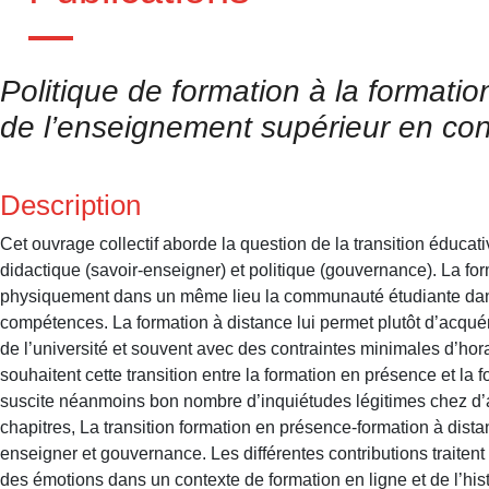
Politique de formation à la formati
de l’enseignement supérieur en con
Description
Cet ouvrage collectif aborde la question de la transition éducat
didactique (savoir-enseigner) et politique (gouvernance). La 
physiquement dans un même lieu la communauté étudiante dans 
compétences. La formation à distance lui permet plutôt d’acqu
de l’université et souvent avec des contraintes minimales d’hora
souhaitent cette transition entre la formation en présence et la
suscite néanmoins bon nombre d’inquiétudes légitimes chez d’au
chapitres, La transition formation en présence-formation à dista
enseigner et gouvernance. Les différentes contributions traitent 
des émotions dans un contexte de formation en ligne et de l’hist