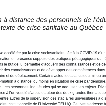
on à distance des personnels de l’éd
texte de crise sanitaire au Québec
ive accélérée par la crise sociosanitaire liée à la COVID-19 d’un
formation en présence suppose des pratiques pédagogiques qui r
le but de lui permettre d’acquérir des connaissances et de d
érir des connaissances et de développer des compétences dans d
ire et de déplacement. Certains acteurs et actrices du milieu uni
 formation à distance, du moins en situation de crise pandémique.
tres personnes, inquiétudes qui se traduisent en enjeux. Divis
nce à l’université s’articule autour des deux grandes thématique
entre autres de la supervision des stagiaires universitaires à di
oire institutionnelle de l’Université TÉLUQ. Ce livre s’adresse à