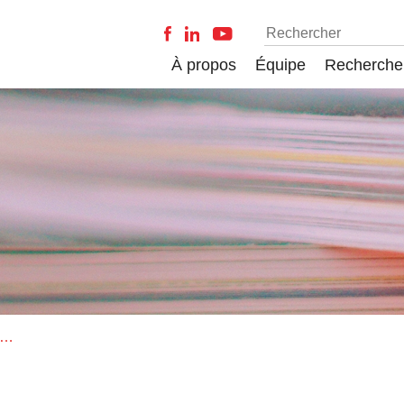
À propos
Équipe
Recherche
 de formation à la formation à distance des personnels de l’éducation et de l’enseignement supérieur en contexte de crise sanitaire au Québec