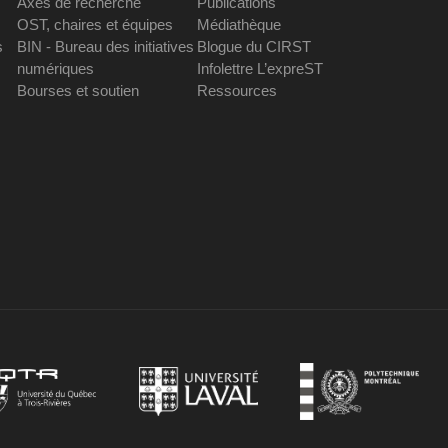
Axes de recherche
Publications
OST, chaires et équipes
Médiathèque
s
BIN - Bureau des initiatives
Blogue du CIRST
numériques
Infolettre L’expreST
Bourses et soutien
Ressources