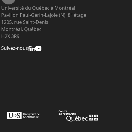
Université du Québec à Montréal
e
Pavillon Paul-Gérin-Lajoie (N), 8
étage
1205, rue Saint-Denis
Montréal, Québec
H2X 3R9
Suivez-nous