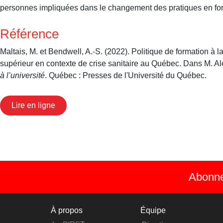
personnes impliquées dans le changement des pratiques en for
Référence
Maltais, M. et Bendwell, A.-S. (2022). Politique de formation à 
supérieur en contexte de crise sanitaire au Québec. Dans M. Ale
à l’université
. Québec : Presses de l'Université du Québec.
Lire en ligne
Abonnez
À propos
Équipe