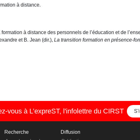
mation à distance.
la formation à distance des personnels de l’éducation et de l’en
xandre et B. Jean (dir.),
La transition formation en présence-fo
-vous à L’expreST, l'infolettre du CIRST
S'
Recherche
Diffusion