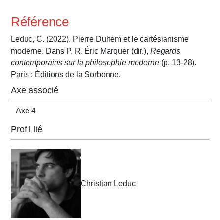
Référence
Leduc, C. (2022). Pierre Duhem et le cartésianisme
moderne. Dans P. R. Éric Marquer (dir.),
Regards
contemporains sur la philosophie moderne
(p. 13-28).
Paris : Éditions de la Sorbonne.
Axe associé
Axe 4
Profil lié
Christian Leduc