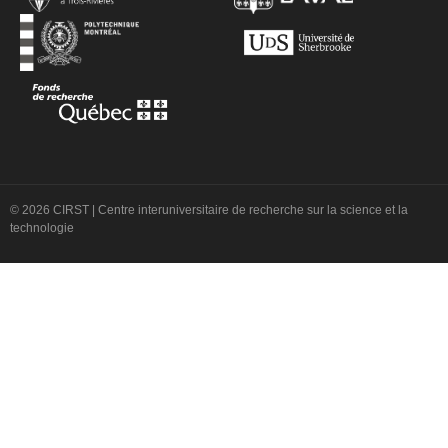
© 2026 CIRST | Centre interuniversitaire de recherche sur la science et la
technologie