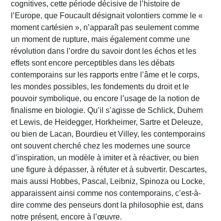
cognitives, cette période décisive de l’histoire de
l’Europe, que Foucault désignait volontiers comme le «
moment cartésien », n’apparaît pas seulement comme
un moment de rupture, mais également comme une
révolution dans l’ordre du savoir dont les échos et les
effets sont encore perceptibles dans les débats
contemporains sur les rapports entre l’âme et le corps,
les mondes possibles, les fondements du droit et le
pouvoir symbolique, ou encore l’usage de la notion de
finalisme en biologie. Qu’il s’agisse de Schlick, Duhem
et Lewis, de Heidegger, Horkheimer, Sartre et Deleuze,
ou bien de Lacan, Bourdieu et Villey, les contemporains
ont souvent cherché chez les modernes une source
d’inspiration, un modèle à imiter et à réactiver, ou bien
une figure à dépasser, à réfuter et à subvertir. Descartes,
mais aussi Hobbes, Pascal, Leibniz, Spinoza ou Locke,
apparaissent ainsi comme nos contemporains, c’est-à-
dire comme des penseurs dont la philosophie est, dans
notre présent, encore à l’œuvre.