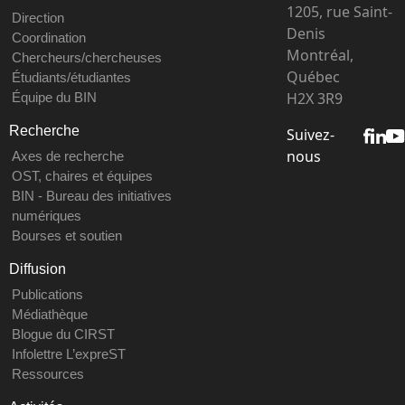
1205, rue Saint-
Direction
Denis
Coordination
Montréal,
Chercheurs/chercheuses
Québec
Étudiants/étudiantes
H2X 3R9
Équipe du BIN
Recherche
Suivez-
nous
Axes de recherche
OST, chaires et équipes
BIN - Bureau des initiatives
numériques
Bourses et soutien
Diffusion
Publications
Médiathèque
Blogue du CIRST
Infolettre L’expreST
Ressources