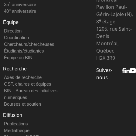
e
35
anniversaire
Pavillon Paul-
e
40
anniversaire
Gérin-Lajoie (N),
e
8
étage
Équipe
1205, rue Saint-
Direction
Denis
Coordination
Montréal,
Chercheurs/chercheuses
Québec
Étudiants/étudiantes
H2X 3R9
Équipe du BIN
Recherche
Suivez-
nous
Axes de recherche
OST, chaires et équipes
BIN - Bureau des initiatives
numériques
Bourses et soutien
Diffusion
Publications
Médiathèque