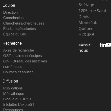
e
8
étage
Équipe
1205, rue Saint-
Direction
Denis
Coordination
Montréal,
Chercheurs/chercheuses
Québec
Étudiants/étudiantes
H2X 3R9
Équipe du BIN
Recherche
Suivez-
nous
Axes de recherche
OST, chaires et équipes
BIN - Bureau des initiatives
numériques
Bourses et soutien
Diffusion
Publications
Médiathèque
Blogue du CIRST
Infolettre L’expreST
Ressources