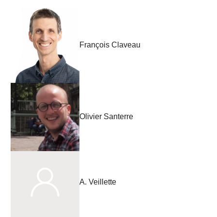
François Claveau
Olivier Santerre
A. Veillette