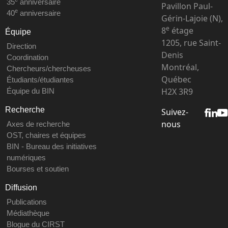
35
anniversaire
Pavillon Paul-
e
40
anniversaire
Gérin-Lajoie (N),
e
8
étage
Équipe
1205, rue Saint-
Direction
Denis
Coordination
Montréal,
Chercheurs/chercheuses
Québec
Étudiants/étudiantes
H2X 3R9
Équipe du BIN
Recherche
Suivez-
nous
Axes de recherche
OST, chaires et équipes
BIN - Bureau des initiatives
numériques
Bourses et soutien
Diffusion
Publications
Médiathèque
Blogue du CIRST