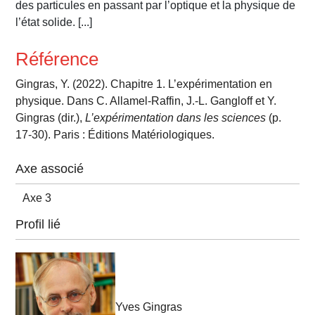
des particules en passant par l’optique et la physique de
l’état solide. [...]
Référence
Gingras, Y. (2022). Chapitre 1. L’expérimentation en
physique. Dans C. Allamel-Raffin, J.-L. Gangloff et Y.
Gingras (dir.),
L’expérimentation dans les sciences
(p.
17-30). Paris : Éditions Matériologiques.
Axe associé
Axe 3
Profil lié
Yves Gingras