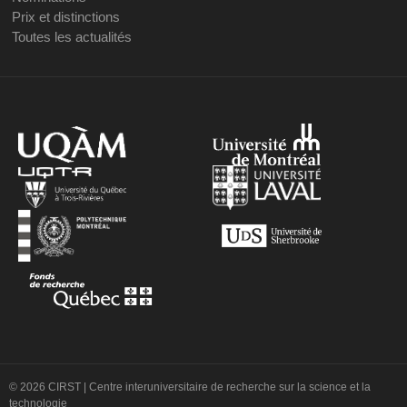
Prix et distinctions
Toutes les actualités
© 2026 CIRST | Centre interuniversitaire de recherche sur la science et la
technologie