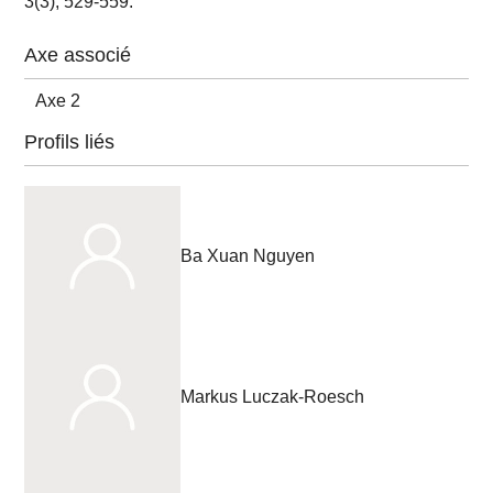
3(3), 529-559.
Axe associé
Axe 2
Profils liés
Ba Xuan Nguyen
Markus Luczak-Roesch