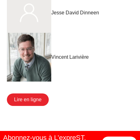
Jesse David Dinneen
Vincent Larivière
Lire en ligne
Abonnez-vous à L’expreST,