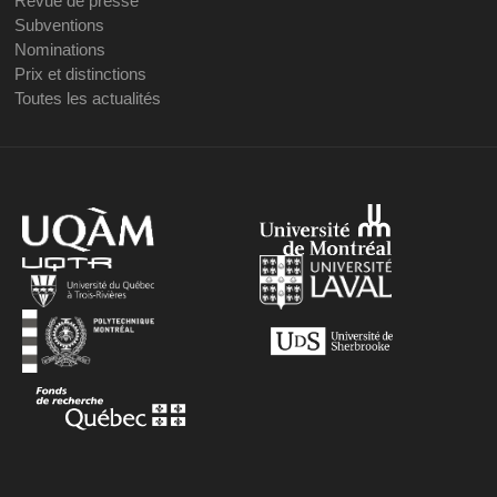
Revue de presse
Subventions
Nominations
Prix et distinctions
Toutes les actualités