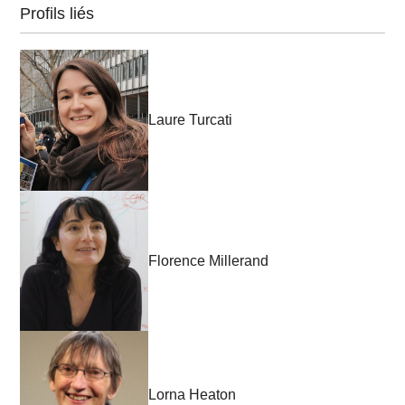
Profils liés
Laure Turcati
Florence Millerand
Lorna Heaton