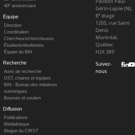
Pavillon Paul-
e
40
anniversaire
Gérin-Lajoie (N),
e
8
étage
Équipe
1205, rue Saint-
Direction
Denis
Coordination
Montréal,
Chercheurs/chercheuses
Québec
Étudiants/étudiantes
H2X 3R9
Équipe du BIN
Recherche
Suivez-
nous
Axes de recherche
OST, chaires et équipes
BIN - Bureau des initiatives
numériques
Bourses et soutien
Diffusion
Publications
Médiathèque
Blogue du CIRST