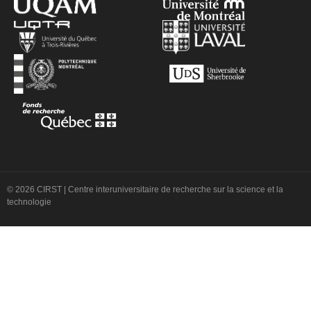
© 2026 CIRST | Centre interuniversitaire de recherche sur la science et la
technologie