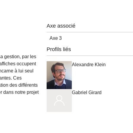
Axe associé
Axe 3
Profils liés
a gestion, par les
 affiches occupent
Alexandre Klein
carne à lui seul
nantes. Ces
tion des différents
r dans notre projet
Gabriel Girard