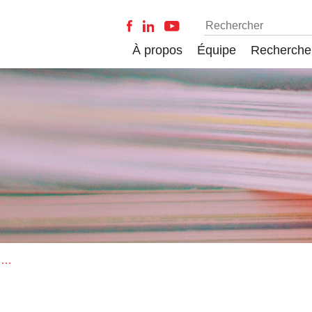
À propos
Équipe
Recherche
Les affiches de la lutte contre le sida.