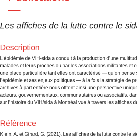
Les affiches de la lutte contre le sid
Description
L’épidémie de VIH-sida a conduit à la production d’une multitud
malades et leurs proches ou par les associations militantes et
une place particulière tant elles ont caractérisé — qu’on pense
l’épidémie et ses enjeux politiques — à la fois la stratégie de p
archives à part entière nous offrent ainsi une perspective uniqu
acteurs, gouvernementaux, communautaires ou associatifs, dans 
sur l’histoire du VIH/sida à Montréal vue à travers les affiches d
Référence
Klein, A. et Girard, G. (2021). Les affiches de la lutte contre le s