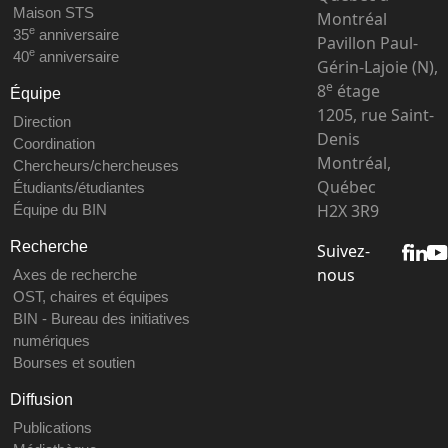
Maison STS
Montréal
e
35
anniversaire
Pavillon Paul-
e
40
anniversaire
Gérin-Lajoie (N),
e
8
étage
Équipe
1205, rue Saint-
Direction
Denis
Coordination
Montréal,
Chercheurs/chercheuses
Québec
Étudiants/étudiantes
H2X 3R9
Équipe du BIN
Recherche
Suivez-
nous
Axes de recherche
OST, chaires et équipes
BIN - Bureau des initiatives
numériques
Bourses et soutien
Diffusion
Publications