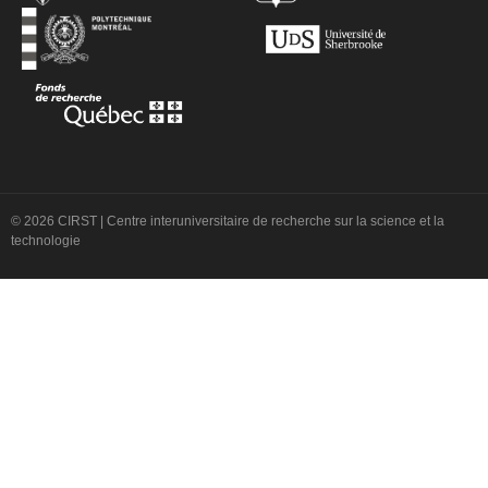
© 2026 CIRST | Centre interuniversitaire de recherche sur la science et la
technologie