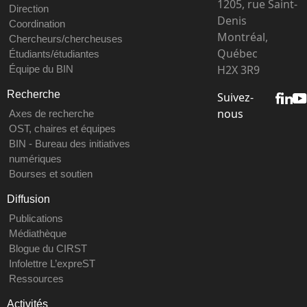
1205, rue Saint-
Direction
Denis
Coordination
Montréal,
Chercheurs/chercheuses
Québec
Étudiants/étudiantes
H2X 3R9
Équipe du BIN
Recherche
Suivez-
nous
Axes de recherche
OST, chaires et équipes
BIN - Bureau des initiatives
numériques
Bourses et soutien
Diffusion
Publications
Médiathèque
Blogue du CIRST
Infolettre L’expreST
Ressources
Activités