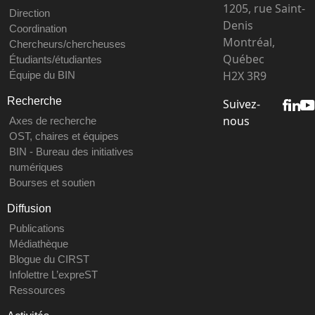
1205, rue Saint-
Direction
Denis
Coordination
Montréal,
Chercheurs/chercheuses
Québec
Étudiants/étudiantes
H2X 3R9
Équipe du BIN
Recherche
Suivez-
nous
Axes de recherche
OST, chaires et équipes
BIN - Bureau des initiatives
numériques
Bourses et soutien
Diffusion
Publications
Médiathèque
Blogue du CIRST
Infolettre L’expreST
Ressources