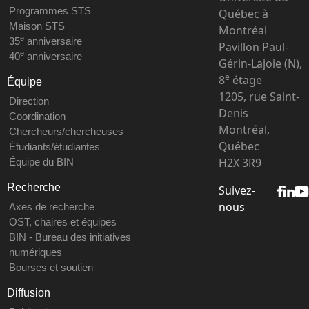
Programmes STS
Québec à
Maison STS
Montréal
e
35
anniversaire
Pavillon Paul-
e
40
anniversaire
Gérin-Lajoie (N),
e
8
étage
Équipe
1205, rue Saint-
Direction
Denis
Coordination
Montréal,
Chercheurs/chercheuses
Québec
Étudiants/étudiantes
H2X 3R9
Équipe du BIN
Recherche
Suivez-
nous
Axes de recherche
OST, chaires et équipes
BIN - Bureau des initiatives
numériques
Bourses et soutien
Diffusion