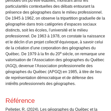
périodes ont pu être établies, montrant ainsi les
particularités contextuelles des débats entourant la
présence des géographes dans le milieu professionnel.
De 1945 à 1962, on observe la tripartition graduelle de la
géographie dans trois catégories d'espaces sociaux
distincts, soit les écoles, l'université et le milieu
professionnel. De 1963 à 1978, on constate la naissance
et le déclin d'un projet collectif équivoque, à savoir celui
de la création d'une corporation des géographes du
e
Québec. De 1979 à la fin du 20
siècle, on remarque une
valorisation de l'Association des géographes du Québec
(AGQ), devenue l'Association professionnelle des
géographes du Québec (APGQ) en 1985, à titre de lieu
de représentation démocratique et de défense des
intérêts professionnels des géographes.
Référence
Pelletier, R. (2024). Les géographes du Québec et la