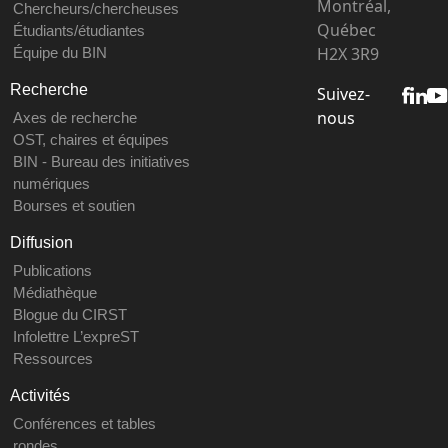
Montréal,
Chercheurs/chercheuses
Québec
Étudiants/étudiantes
H2X 3R9
Équipe du BIN
Recherche
Suivez-
nous
Axes de recherche
OST, chaires et équipes
BIN - Bureau des initiatives
numériques
Bourses et soutien
Diffusion
Publications
Médiathèque
Blogue du CIRST
Infolettre L’expreST
Ressources
Activités
Conférences et tables
rondes