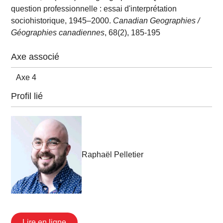
question professionnelle : essai d'interprétation
sociohistorique, 1945–2000.
Canadian Geographies /
Géographies canadiennes
, 68(2), 185-195
Axe associé
Axe 4
Profil lié
Raphaël Pelletier
Lire en ligne