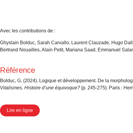
Avec les contributions de :
Ghyslain Bolduc, Sarah Carvallo, Laurent Clauzade, Hugo Dalla
Bertrand Nouailles, Alain Petit, Mariana Saad, Emmanuel Salan
Référence
Bolduc, G. (2024). Logique et développement. De la morphologie 
Vitalismes. Histoire d’une équivoque?
(p. 245-275). Paris : He
Lire en ligne