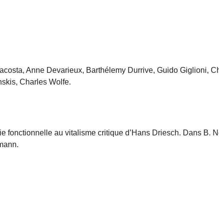
costa, Anne Devarieux, Barthélemy Durrive, Guido Giglioni, Ch
skis, Charles Wolfe.
fonctionnelle au vitalisme critique d’Hans Driesch. Dans B. Nou
rmann.