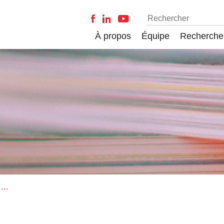
À propos
Équipe
Recherche
Logique et développement. De la morphologie fonctionnelle au vitalisme critique d’Hans Driesch