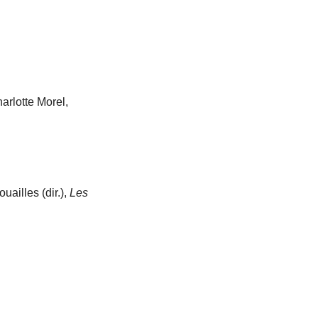
arlotte Morel,
ailles (dir.),
Les