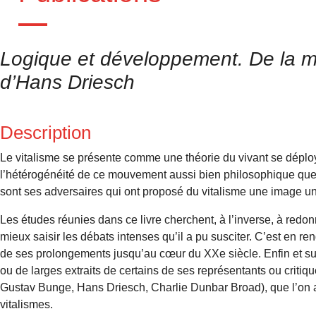
Logique et développement. De la mor
d’Hans Driesch
Description
Le vitalisme se présente comme une théorie du vivant se déploya
l’hétérogénéité de ce mouvement aussi bien philosophique que
sont ses adversaires qui ont proposé du vitalisme une image unif
Les études réunies dans ce livre cherchent, à l’inverse, à redonn
mieux saisir les débats intenses qu’il a pu susciter. C’est en re
de ses prolongements jusqu’au cœur du XXe siècle. Enfin et surt
ou de larges extraits de certains de ses représentants ou crit
Gustav Bunge, Hans Driesch, Charlie Dunbar Broad), que l’on a
vitalismes.