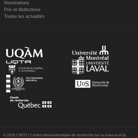
Nominations
Prix et distinctions
Toutes les actualités
© 2026 CIRST | Centre interuniversitaire de recherche sur la science et la