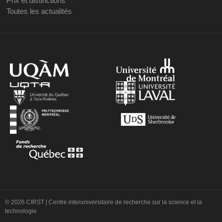
Prix et distinctions
Toutes les actualités
© 2026 CIRST | Centre interuniversitaire de recherche sur la science et la
technologie