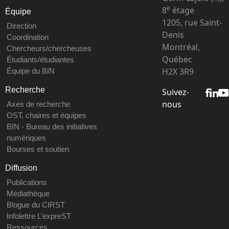
e
8
étage
Équipe
1205, rue Saint-
Direction
Denis
Coordination
Montréal,
Chercheurs/chercheuses
Québec
Étudiants/étudiantes
H2X 3R9
Équipe du BIN
Recherche
Suivez-
nous
Axes de recherche
OST, chaires et équipes
BIN - Bureau des initiatives
numériques
Bourses et soutien
Diffusion
Publications
Médiathèque
Blogue du CIRST
Infolettre L’expreST
Ressources