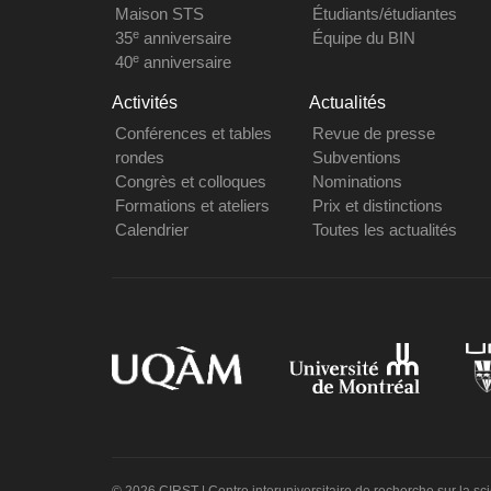
Maison STS
Étudiants/étudiantes
e
35
anniversaire
Équipe du BIN
e
40
anniversaire
Activités
Actualités
Conférences et tables
Revue de presse
rondes
Subventions
Congrès et colloques
Nominations
Formations et ateliers
Prix et distinctions
Calendrier
Toutes les actualités