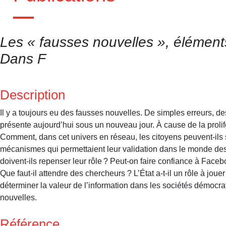
Les « fausses nouvelles », élément
Dans F
Description
Il y a toujours eu des fausses nouvelles. De simples erreurs, 
présente aujourd’hui sous un nouveau jour. À cause de la prolifé
Comment, dans cet univers en réseau, les citoyens peuvent-ils s
mécanismes qui permettaient leur validation dans le monde des
doivent-ils repenser leur rôle ? Peut-on faire confiance à Facebo
Que faut-il attendre des chercheurs ? L’État a-t-il un rôle à jou
déterminer la valeur de l’information dans les sociétés démocr
nouvelles.
Référence