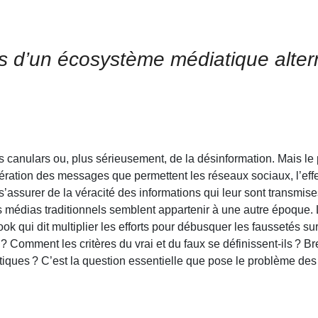
s d’un écosystème médiatique altern
des canulars ou, plus sérieusement, de la désinformation. Mais 
ration des messages que permettent les réseaux sociaux, l’effet 
’assurer de la véracité des informations qui leur sont transmise
 médias traditionnels semblent appartenir à une autre époque. 
ok qui dit multiplier les efforts pour débusquer les faussetés su
er ? Comment les critères du vrai et du faux se définissent-ils ? 
atiques ? C’est la question essentielle que pose le problème de