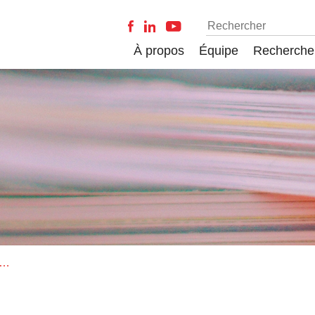
À propos
Équipe
Recherche
ses nouvelles », éléments d’un écosystème médiatique alternatif ? Dans F