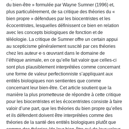
du bien-être » formulée par Wayne Sumner (1996) et,
plus particulièrement, de sa critique des théories du «
bien propre » défendues par les biocentristes et les
écocentristes, lesquelles définissent ce bien en relation
avec les concepts biologiques de fonction et de
téléologie. La critique de Sumner offre un certain appui
au scepticisme généralement suscité par ces théories
chez les auteur·e·s œuvrant dans le domaine de
l’éthique animale, en ce qu’elle fait valoir que celles-ci
sont plus plausiblement interprétées comme concernant
une forme de valeur perfectionniste s’appliquant aux
entités biologiques non sentientes que comme
concernant leur bien-être. Cet article soutient que la
manière la plus prometteuse de répondre à cette critique
pour les biocentristes et les écocentristes consiste à faire
valoir d’une part, que les théories du bien propre qu’elles
et ils défendent doivent être interprétées comme des
théories de la santé des entités biologiques plutôt que