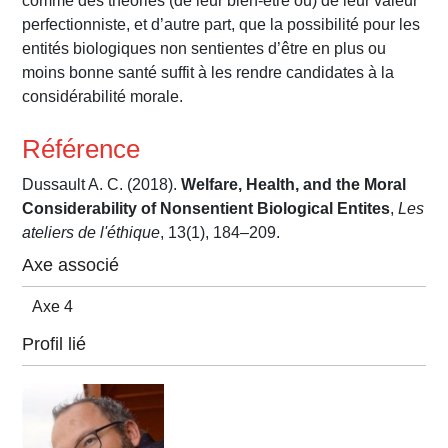
comme des théories (de leur bien-être ou) de leur valeur
perfectionniste, et d’autre part, que la possibilité pour les
entités biologiques non sentientes d’être en plus ou
moins bonne santé suffit à les rendre candidates à la
considérabilité morale.
Référence
Dussault A. C. (2018).
Welfare, Health, and the Moral
Considerability of Nonsentient Biological Entites
,
Les
ateliers de l'éthique
, 13(1), 184–209.
Axe associé
Axe 4
Profil lié