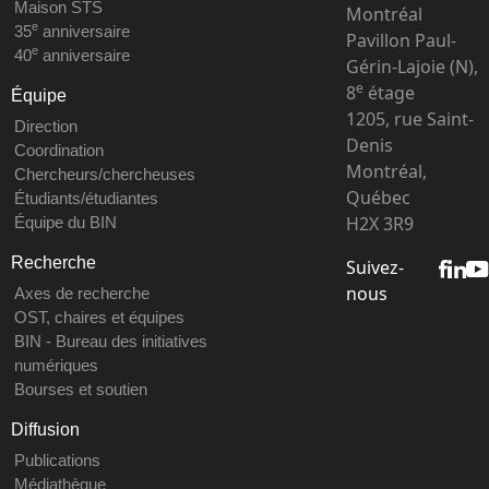
Maison STS
Montréal
e
35
anniversaire
Pavillon Paul-
e
40
anniversaire
Gérin-Lajoie (N),
e
8
étage
Équipe
1205, rue Saint-
Direction
Denis
Coordination
Montréal,
Chercheurs/chercheuses
Québec
Étudiants/étudiantes
H2X 3R9
Équipe du BIN
Recherche
Suivez-
nous
Axes de recherche
OST, chaires et équipes
BIN - Bureau des initiatives
numériques
Bourses et soutien
Diffusion
Publications
Médiathèque