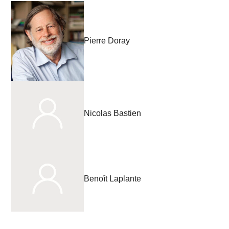
Pierre Doray
Nicolas Bastien
Benoît Laplante