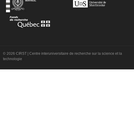
© 2026 CIRST | Centre interuniversitaire de recherche sur la science et la
technologie