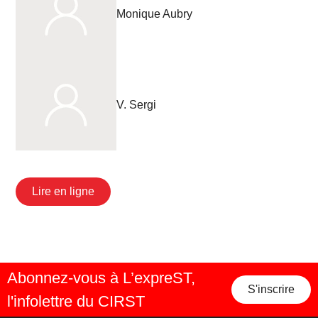
Monique Aubry
V. Sergi
Lire en ligne
Abonnez-vous à L’expreST,
S'inscrire
l'infolettre du CIRST