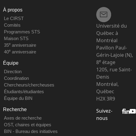
À propos
Le CIRST
Université du
Comités
Programmes STS
Québec à
Maison STS
Montréal
e
35
anniversaire
Pavillon Paul-
e
40
anniversaire
Gérin-Lajoie (N),
e
8
étage
Équipe
1205, rue Saint-
Direction
Denis
Coordination
Montréal,
Chercheurs/chercheuses
Québec
Étudiants/étudiantes
H2X 3R9
Équipe du BIN
Recherche
Suivez-
nous
Axes de recherche
OST, chaires et équipes
BIN - Bureau des initiatives