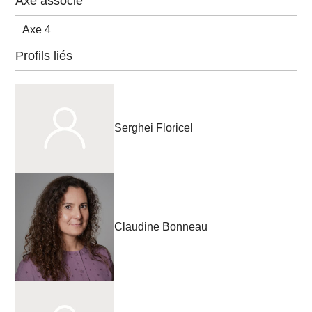
Axe associé
Axe 4
Profils liés
Serghei Floricel
Claudine Bonneau