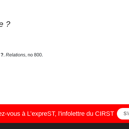
e ?
 ?
.
Relations
, no 800.
-vous à L’expreST, l'infolettre du CIRST
S'