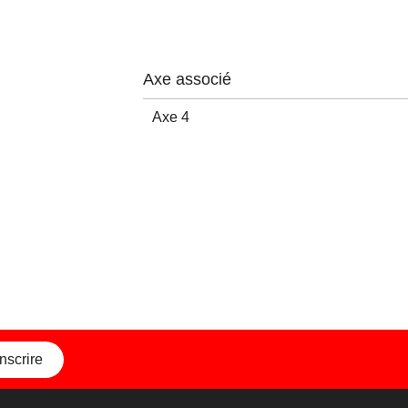
Axe associé
Axe 4
inscrire