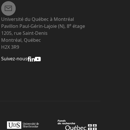
Université du Québec à Montréal
e
Pavillon Paul-Gérin-Lajoie (N), 8
étage
1205, rue Saint-Denis
Montréal, Québec
H2X 3R9
Suivez-nous