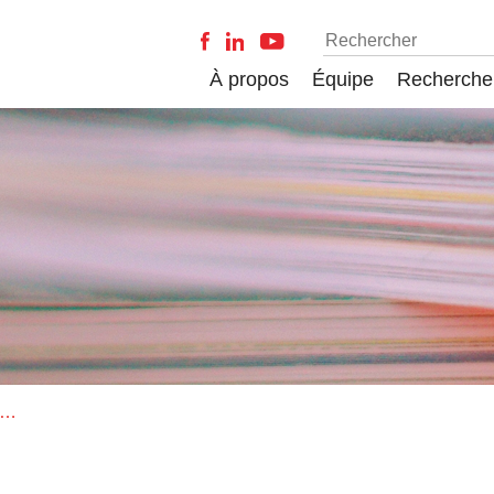
À propos
Équipe
Recherche
s nouveaux habits de l'eugénisme ?