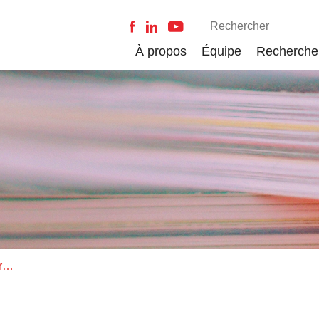
À propos
Équipe
Recherche
Users as Co-Designers of Software-Based Media: The Co-Construction of Internet Relay Chat