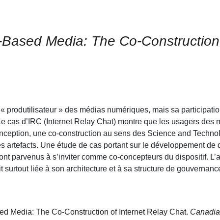
-Based Media: The Co-Construction
« produtilisateur » des médias numériques, mais sa participatio
 cas d’IRC (Internet Relay Chat) montre que les usagers des 
nception, une co-construction au sens des Science and Technol
 des artefacts. Une étude de cas portant sur le développement d
nt parvenus à s’inviter comme co-concepteurs du dispositif. L’ar
it surtout liée à son architecture et à sa structure de gouvernanc
ed Media: The Co-Construction of Internet Relay Chat.
Canadian