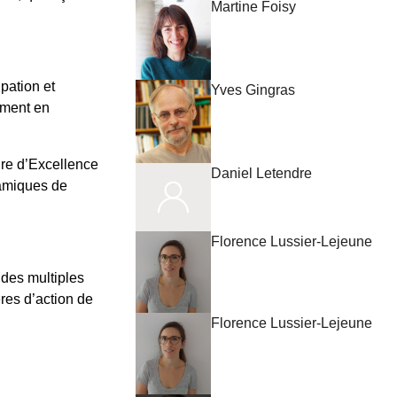
Martine Foisy
pation et
Yves Gingras
ement en
oire d’Excellence
Daniel Letendre
namiques de
Florence Lussier-Lejeune
des multiples
res d’action de
Florence Lussier-Lejeune