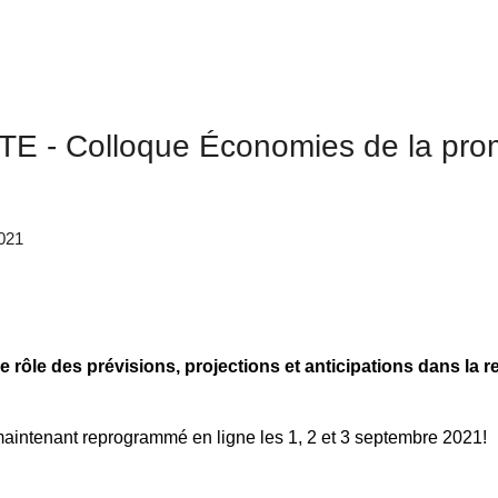
 - Colloque Économies de la pro
021
le rôle des prévisions, projections et anticipations dans la 
maintenant reprogrammé en ligne les 1, 2 et 3 septembre 2021!