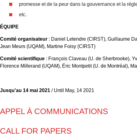
promesse et de la peur dans la gouvernance et la rég
etc.
ÉQUIPE
Comité organisateur
: Daniel Letendre (CIRST), Guillaume Da
Jean Meurs (UQAM), Martine Foisy (CIRST)
Comité scientifique
: François Claveau (U. de Sherbrooke), Y
Florence Millerand (UQAM), Éric Montpetit (U. de Montréal), 
Jusqu'au 14 mai 2021
/ Until May, 14 2021
APPEL À COMMUNICATIONS
CALL FOR PAPERS