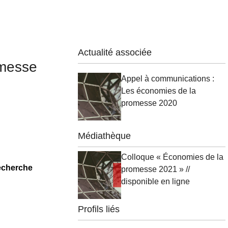
Actualité associée
messe
Appel à communications :
Les économies de la
promesse 2020
Médiathèque
Colloque « Économies de la
recherche
promesse 2021 » //
disponible en ligne
Profils liés