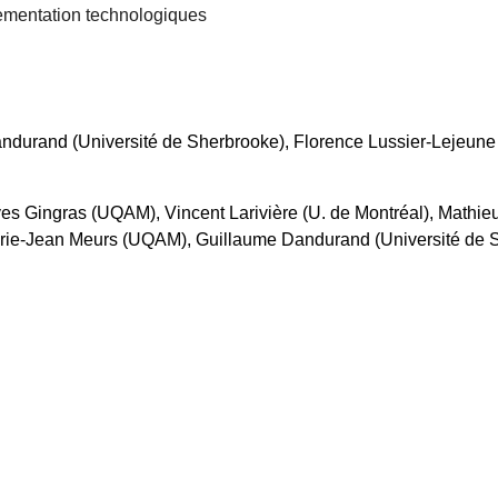
lementation technologiques
ndurand (Université de Sherbrooke), Florence Lussier-Lejeun
ves Gingras (UQAM), Vincent Larivière (U. de Montréal), Mathi
Marie-Jean Meurs (UQAM), Guillaume Dandurand (Université de 