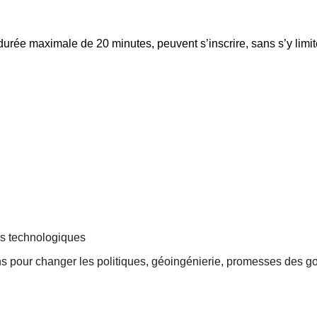
durée maximale de 20 minutes, peuvent s’inscrire, sans s’y limit
rs technologiques
ns pour changer les politiques, géoingénierie, promesses des 