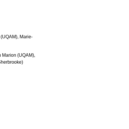
e (UQAM), Marie-
eu Marion (UQAM),
Sherbrooke)