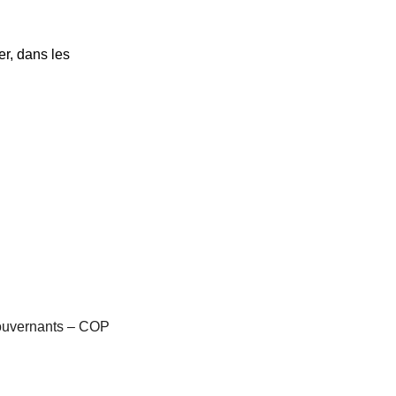
er, dans les
gouvernants – COP