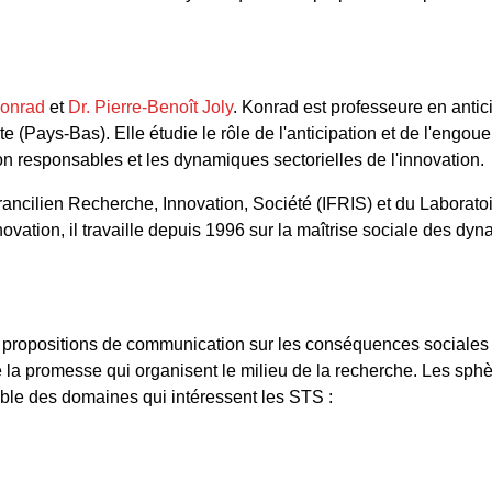
Konrad
et
Dr. Pierre-Benoît Joly
. Konrad est professeure en antici
 (Pays-Bas). Elle étudie le rôle de l'anticipation et de l'engou
ion responsables et les dynamiques sectorielles de l'innovation.
t Francilien Recherche, Innovation, Société (IFRIS) et du Laborat
ovation, il travaille depuis 1996 sur la maîtrise sociale des dy
 propositions de communication sur les conséquences sociales 
e la promesse qui organisent le milieu de la recherche. Les sphè
ble des domaines qui intéressent les STS :