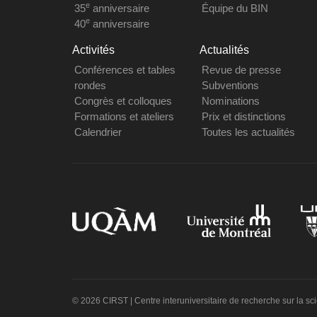
e
35
anniversaire
Équipe du BIN
e
40
anniversaire
Activités
Actualités
Conférences et tables
Revue de presse
rondes
Subventions
Congrès et colloques
Nominations
Formations et ateliers
Prix et distinctions
Calendrier
Toutes les actualités
© 2026 CIRST | Centre interuniversitaire de recherche sur la sc