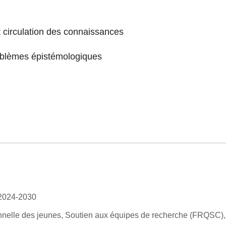
 circulation des connaissances
problèmes épistémologiques
 2024-2030
nnelle des jeunes, Soutien aux équipes de recherche (FRQSC),