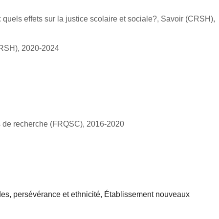
quels effets sur la justice scolaire et sociale?, Savoir (CRSH),
(CRSH), 2020-2024
pes de recherche (FRQSC), 2016-2020
des, persévérance et ethnicité, Établissement nouveaux