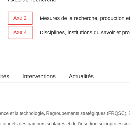
Axe 2
Mesures de la recherche, production et
Axe 4
Disciplines, institutions du savoir et 
ités
Interventions
Actualités
science et la technologie, Regroupements stratégiques (FRQSC),
nels des parcours scolaires et de l'insertion socioprofessio