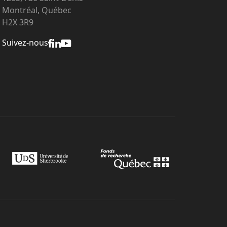
Montréal, Québec
H2X 3R9
Suivez-nous