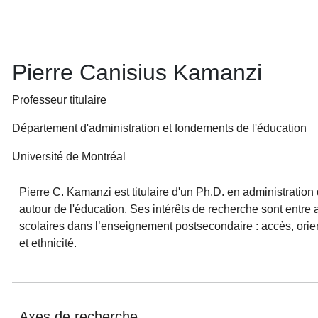
Pierre Canisius Kamanzi
Professeur titulaire
Département d'administration et fondements de l'éducation
Université de Montréal
Pierre C. Kamanzi est titulaire d'un Ph.D. en administration
autour de l'éducation. Ses intérêts de recherche sont entre a
scolaires dans l’enseignement postsecondaire : accès, orie
et ethnicité.
Axes de recherche