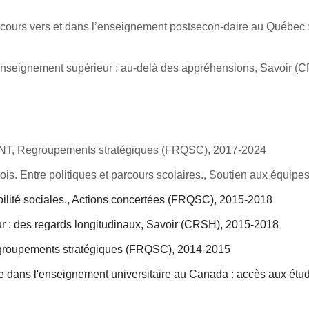
parcours vers et dans l’enseignement postsecon-daire au Québec : 
'enseignement supérieur : au-delà des appréhensions, Savoir 
T, Regroupements stratégiques (FRQSC), 2017-2024
ois. Entre politiques et parcours scolaires., Soutien aux équi
 mobilité sociales., Actions concertées (FRQSC), 2015-2018
r : des regards longitudinaux, Savoir (CRSH), 2015-2018
roupements stratégiques (FRQSC), 2014-2015
te dans l'enseignement universitaire au Canada : accès aux étu