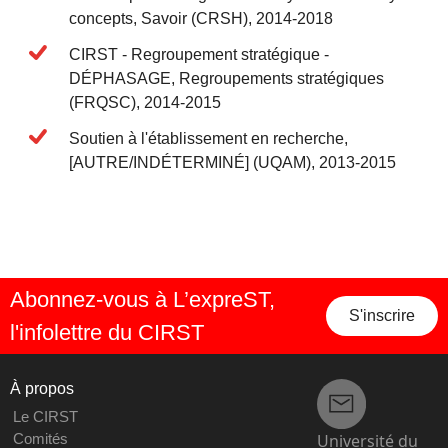
concepts, Savoir (CRSH), 2014-2018
CIRST - Regroupement stratégique -
DÉPHASAGE, Regroupements stratégiques
(FRQSC), 2014-2015
Soutien à l'établissement en recherche,
[AUTRE/INDÉTERMINÉ] (UQAM), 2013-2015
Abonnez-vous à L’expreST,
S'inscrire
l'infolettre du CIRST
À propos
Le CIRST
Université du
Comités