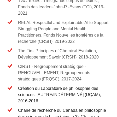
TGC-Textes : Très grands corpus de textes.,
Fonds des leaders John-R.-Evans (FCI), 2019-
2021
RELAI: Respectful and Explainable AI to Support
Struggling People and Mental Health
Practitioners, Fonds Nouvelles frontières de la
recherche (CRSH), 2019-2022
The First Principles of Chemical Evolution,
Développement Savoir (CRSH), 2018-2020
CIRST - Regroupement stratégique -
RENOUVELLEMENT, Regroupements
stratégiques (FRQSC), 2017-2024
Création du Laboratoire de philosophie des
sciences, [AUTRE/INDÉTERMINÉ] (UQAM),
2016-2016
Chaire de recherche du Canada en philosophie
des sciences de la vie (niveau 2), Chaire de