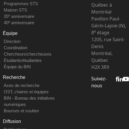
Programmes STS
Québec à
Maison STS
Montréal
e
35
anniversaire
Pavillon Paul-
e
40
anniversaire
Gérin-Lajoie (N),
e
8
étage
Équipe
1205, rue Saint-
Direction
Denis
Coordination
Montréal,
Chercheurs/chercheuses
Québec
Étudiants/étudiantes
H2X 3R9
Équipe du BIN
Recherche
Suivez-
nous
Axes de recherche
OST, chaires et équipes
BIN - Bureau des initiatives
numériques
Bourses et soutien
Diffusion