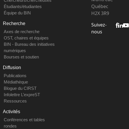
Chercheurs/chercheuses
Québec
Étudiants/étudiantes
H2X 3R9
Équipe du BIN
Recherche
Suivez-
nous
Axes de recherche
OST, chaires et équipes
BIN - Bureau des initiatives
numériques
Bourses et soutien
Diffusion
Publications
Médiathèque
Blogue du CIRST
Infolettre L’expreST
Ressources
Activités
Conférences et tables
rondes