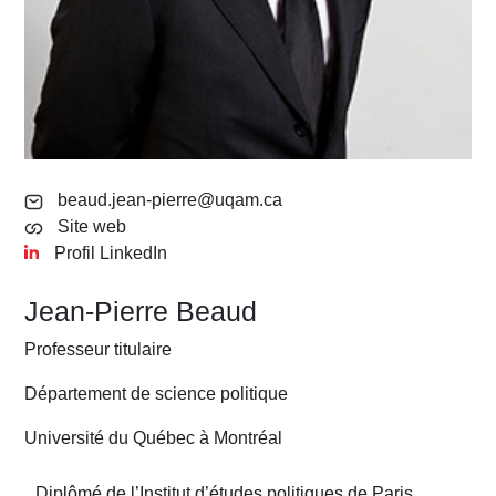
beaud.jean-pierre@uqam.ca
Site web
Profil LinkedIn
Jean-Pierre Beaud
Professeur titulaire
Département de science politique
Université du Québec à Montréal
Diplômé de l’Institut d’études politiques de Paris