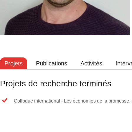
Projets
Publications
Activités
Interv
Projets de recherche terminés
Colloque international - Les économies de la promess