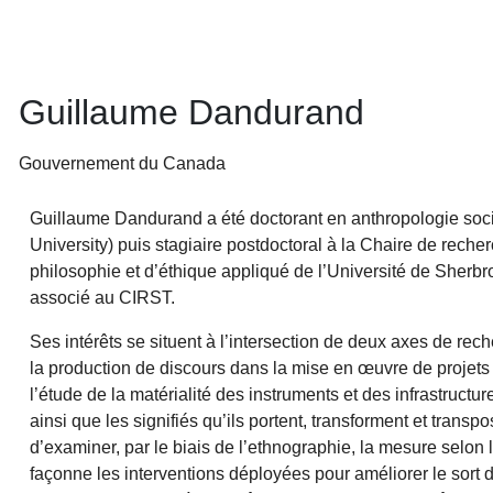
Guillaume Dandurand
Gouvernement du Canada
Guillaume Dandurand a été doctorant en anthropologie socia
University) puis stagiaire postdoctoral à la Chaire de rec
philosophie et d’éthique appliqué de l’Université de Sherbr
associé au CIRST.
Ses intérêts se situent à l’intersection de deux axes de rec
la production de discours dans la mise en œuvre de projet
l’étude de la matérialité des instruments et des infrastruct
ainsi que les signifiés qu’ils portent, transforment et transp
d’examiner, par le biais de l’ethnographie, la mesure selon 
façonne les interventions déployées pour améliorer le sort 