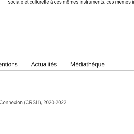
sociale et culturelle à ces mêmes instruments, ces mêmes i
entions
Actualités
Médiathèque
e, Connexion (CRSH), 2020-2022