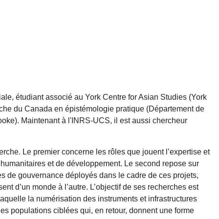
le, étudiant associé au York Centre for Asian Studies (York
herche du Canada en épistémologie pratique (Département de
ooke). Maintenant à l'INRS-UCS, il est aussi chercheur
herche. Le premier concerne les rôles que jouent l’expertise et
s humanitaires et de développement. Le second repose sur
ures de gouvernance déployés dans le cadre de ces projets,
osent d’un monde à l’autre. L’objectif de ses recherches est
laquelle la numérisation des instruments et infrastructures
des populations ciblées qui, en retour, donnent une forme