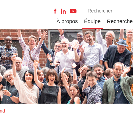
À propos
Équipe
Recherche
and