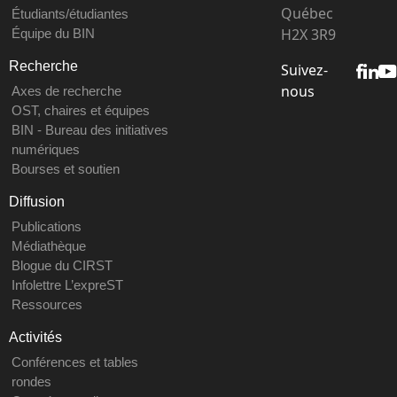
Québec
Étudiants/étudiantes
H2X 3R9
Équipe du BIN
Recherche
Suivez-
nous
Axes de recherche
OST, chaires et équipes
BIN - Bureau des initiatives
numériques
Bourses et soutien
Diffusion
Publications
Médiathèque
Blogue du CIRST
Infolettre L’expreST
Ressources
Activités
Conférences et tables
rondes