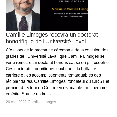
Camille Limoges recevra un doctorat
honorifique de l'Université Laval
C’est lors de la prochaine cérémonie de la collation des
grades de l’Université Laval, que Camille Limoges se
verra remettre un doctorat honoris causa en philosophie.
Ces doctorats honorifiques soulignent la brillante
carrière et les accomplissements remarquables des
récipiendaires. Camille Limoges, fondateur du CIRST et
premier directeur du Centre en est maintenant membre
émérite. Source et droits : …
26 mai 2022
Camille Limoges