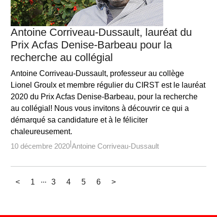
Antoine Corriveau-Dussault, lauréat du
Prix Acfas Denise-Barbeau pour la
recherche au collégial
Antoine Corriveau-Dussault, professeur au collège
Lionel Groulx et membre régulier du CIRST est le lauréat
2020 du Prix Acfas Denise-Barbeau, pour la recherche
au collégial! Nous vous invitons à découvrir ce qui a
démarqué sa candidature et à le féliciter
chaleureusement.
10 décembre 2020
Antoine Corriveau-Dussault
...
<
1
3
4
5
6
>