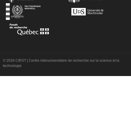
© 2026 CIRST | Centre interuniversitaire de recherche sur la science et la
technologie