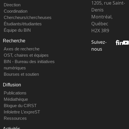
1205, rue Saint-
Direction
Denis
Coordination
Montréal,
Chercheurs/chercheuses
Québec
Étudiants/étudiantes
H2X 3R9
Équipe du BIN
Recherche
Suivez-
nous
Axes de recherche
OST, chaires et équipes
BIN - Bureau des initiatives
numériques
Bourses et soutien
Diffusion
Publications
Médiathèque
Blogue du CIRST
Infolettre L’expreST
Ressources
Activités