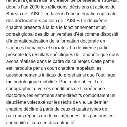
retrace la genèse de la création de ce réseau en suivant
depuis l’an 2000 les réflexions, décisions et actions du
Bureau de l’AISLF en faveur d’une intégration optimale
des doctorant·e·s au sein de l’AISLF. Le deuxième
chapitre présente à la fois le fonctionnement et un
portrait global des dix universités d’été comme dispositif
d’internationalisation de la formation doctorale en
sciences humaines et sociales. La deuxième partie
présente les résultats spécifiques de l’enquête que nous
avons réalisée dans le cadre de ce projet. Cette partie
est introduite par un court chapitre rappelant les
questionnements initiaux du projet ainsi que l’outillage
méthodologique mobilisé. Pour notre objectif de
cartographier diverses conditions de l’expérience
doctorale, les entretiens semi-directifs comportaient un
deuxième volet axé sur les récits de vie. Le dernier
chapitre décline à partir de ceux-ci quatre types de
parcours répartis en deux catégories : les parcours en
continuité et ceux en discontinuité.