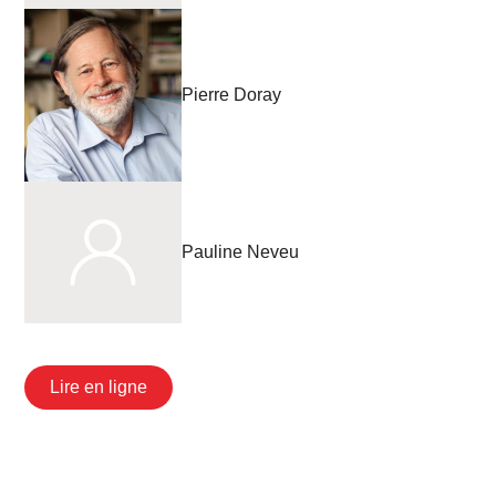
Pierre Doray
Pauline Neveu
Lire en ligne