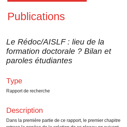
Publications
Le Rédoc/AISLF : lieu de la
formation doctorale ? Bilan et
paroles étudiantes
Type
Rapport de recherche
Description
Dans la première partie de ce rapport, le premier chapitre