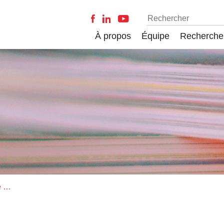
À propos
Équipe
Recherche
Déstigmatiser la santé mentale: le rôle de l’historien.ne