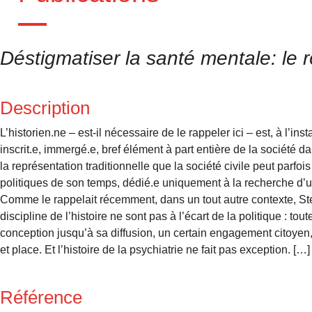
Déstigmatiser la santé mentale: le rô
Description
L’historien.ne – est-il nécessaire de le rappeler ici – est, à l’in
inscrit.e, immergé.e, bref élément à part entière de la société dan
la représentation traditionnelle que la société civile peut parfo
politiques de son temps, dédié.e uniquement à la recherche d’une
Comme le rappelait récemment, dans un tout autre contexte, Stev
discipline de l’histoire ne sont pas à l’écart de la politique : to
conception jusqu’à sa diffusion, un certain engagement citoyen,
et place. Et l’histoire de la psychiatrie ne fait pas exception. […]
Référence