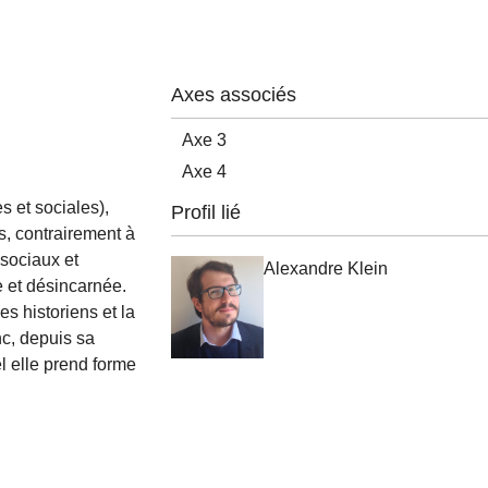
Axes associés
Axe 3
Axe 4
s et sociales),
Profil lié
as, contrairement à
 sociaux et
Alexandre Klein
e et désincarnée.
s historiens et la
onc, depuis sa
l elle prend forme