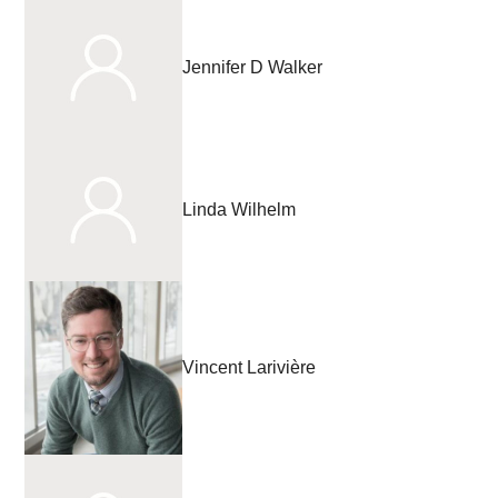
Jennifer D Walker
Linda Wilhelm
Vincent Larivière