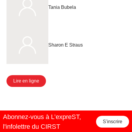
Tania Bubela
Sharon E Straus
Lire en ligne
Abonnez-vous à L’expreST,
S'inscrire
l'infolettre du CIRST