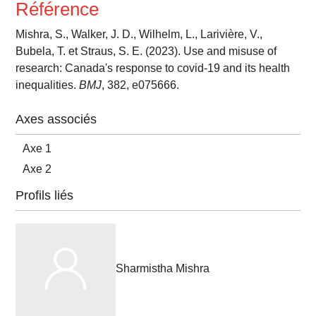
Référence
Mishra, S., Walker, J. D., Wilhelm, L., Larivière, V.,
Bubela, T. et Straus, S. E. (2023). Use and misuse of
research: Canada's response to covid-19 and its health
inequalities.
BMJ
, 382, e075666.
Axes associés
Axe 1
Axe 2
Profils liés
Sharmistha Mishra