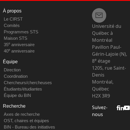
À propos
Le CIRST
Université du
Comités
Programmes STS
Québec à
Maison STS
Montréal
e
35
anniversaire
Pavillon Paul-
e
40
anniversaire
Gérin-Lajoie (N),
e
8
étage
Équipe
1205, rue Saint-
Direction
Denis
Coordination
Montréal,
Chercheurs/chercheuses
Québec
Étudiants/étudiantes
H2X 3R9
Équipe du BIN
Recherche
Suivez-
nous
Axes de recherche
OST, chaires et équipes
BIN - Bureau des initiatives