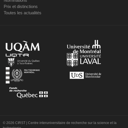
Nominations
Prix et distinctions
Toutes les actualités
© 2026 CIRST | Centre interuniversitaire de recherche sur la science et la