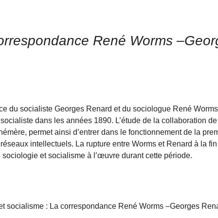
la correspondance René Worms –Geor
dance du socialiste Georges Renard et du sociologue René Worms e
gie socialiste dans les années 1890. L’étude de la collaboration
phémère, permet ainsi d’entrer dans le fonctionnement de la pre
 réseaux intellectuels. La rupture entre Worms et Renard à la fi
e sociologie et socialisme à l’œuvre durant cette période.
e et socialisme : La correspondance René Worms –Georges Ren