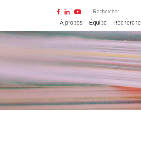
À propos
Équipe
Recherche
Entre sociologie et socialisme : la correspondance René Worms –Georges Renard