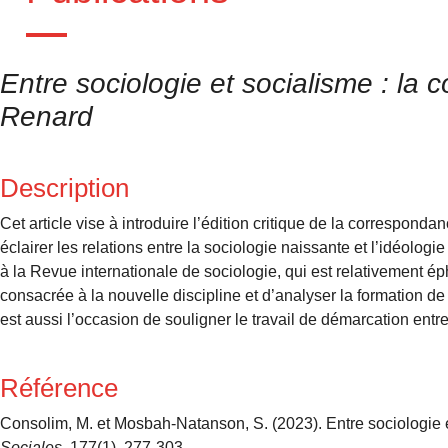
Entre sociologie et socialisme : 
Renard
Description
Cet article vise à introduire l’édition critique de la correspon
éclairer les relations entre la sociologie naissante et l’idéolo
à la Revue internationale de sociologie, qui est relativement é
consacrée à la nouvelle discipline et d’analyser la formation de
est aussi l’occasion de souligner le travail de démarcation entr
Référence
Consolim, M. et Mosbah-Natanson, S. (2023). Entre sociologi
Sociales
, 177(1), 277-303