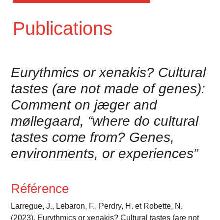
Publications
Eurythmics or xenakis? Cultural
tastes (are not made of genes):
Comment on jæger and
møllegaard, “where do cultural
tastes come from? Genes,
environments, or experiences”
Référence
Larregue, J., Lebaron, F., Perdry, H. et Robette, N.
(2023). Eurythmics or xenakis? Cultural tastes (are not