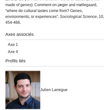
made of genes): Comment on jæger and møllegaard,
“where do cultural tastes come from? Genes,
environments, or experiences”.
Sociological Science
, 10,
454-466.
Axes associés
Axe 1
Axe 4
Profils liés
Julien Larregue