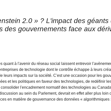
enstein 2.0 » ? L'impact des géants 
ids des gouvernements face aux déri
s quant à l'avenir du réseau social laissent entrevoir l'avèneme
ntreprises de technologie dont le contrôle échappe à leurs créat
e leurs impacts sur la société. C'est une occasion pour les go
es et les politiques en faveur des technologies, de redéfinir le
onsolider l'encadrement normatif des technologies au Canada.
 discussion au sein du Parlement, devrait en effet aller plus loin
nces en matière de gouvernance des données « algorithmiques 