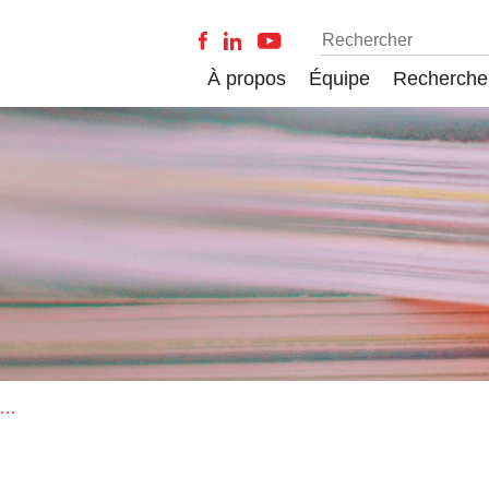
À propos
Équipe
Recherche
 l'avènement d'un « frankenstein 2.0 » ? L'impact des géants de la technologie sur la société et le poids des gouvernements face aux dérives technologiques