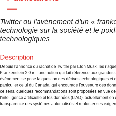
Twitter ou l'avènement d'un « frank
technologie sur la société et le po
technologiques
Description
Depuis l'annonce du rachat de Twitter par Elon Musk, les risque
Frankenstein 2.0 » – une notion qui fait référence aux grandes e
événement se pose la question des dérives technologiques et d
particulier celui du Canada, qui encourage l'ouverture des donné
ce sens, quelques recommandations sont proposées en vue de c
l'intelligence artificielle et les données (LIAD), actuellement en
transparence des systèmes automatisés et renforcer ses exige