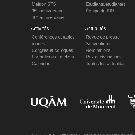
Maison STS
Étudiants/étudiantes
e
35
anniversaire
Équipe du BIN
e
40
anniversaire
Activités
Actualités
Conférences et tables
Revue de presse
rondes
Subventions
Congrès et colloques
Nominations
Formations et ateliers
Prix et distinctions
Calendrier
Toutes les actualités