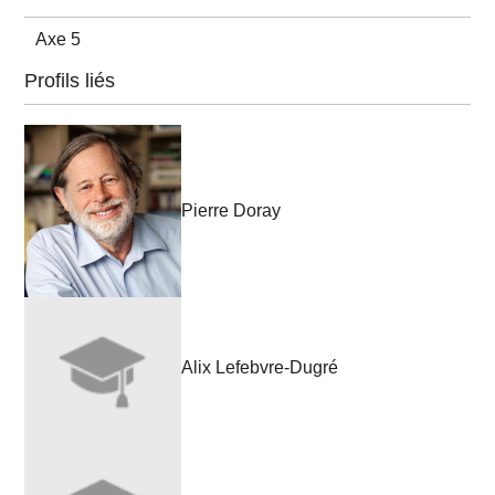
Axe 5
Profils liés
Pierre Doray
Alix Lefebvre-Dugré