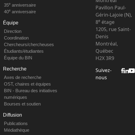
Montréal
e
35
anniversaire
Pavillon Paul-
e
40
anniversaire
Gérin-Lajoie (N),
e
8
étage
Équipe
1205, rue Saint-
Direction
Denis
Coordination
Montréal,
Chercheurs/chercheuses
Québec
Étudiants/étudiantes
H2X 3R9
Équipe du BIN
Recherche
Suivez-
nous
Axes de recherche
OST, chaires et équipes
BIN - Bureau des initiatives
numériques
Bourses et soutien
Diffusion
Publications
Médiathèque