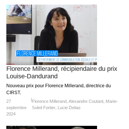
Florence Millerand, récipiendaire du prix
Louise-Dandurand
Nouveau prix pour Florence Millerand, directrice du
CIRST.
27
Florence Millerand
Alexandre Coutant
Marie-
septembre
Soleil Fortier
Lucie Delias
2024