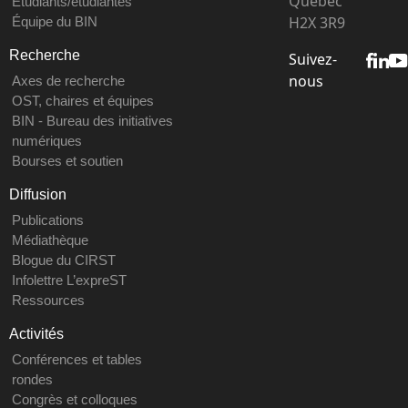
Québec
Étudiants/étudiantes
H2X 3R9
Équipe du BIN
Recherche
Suivez-
nous
Axes de recherche
OST, chaires et équipes
BIN - Bureau des initiatives
numériques
Bourses et soutien
Diffusion
Publications
Médiathèque
Blogue du CIRST
Infolettre L’expreST
Ressources
Activités
Conférences et tables
rondes
Congrès et colloques