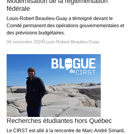
Modernisation de la réglementation
fédérale
Louis-Robert Beaulieu-Guay a témoigné devant le
Comité permanent des opérations gouvernementales et
des prévisions budgétaires.
04 novembre 2024
Louis-Robert Beaulieu-Guay
Recherches étudiantes hors Québec
Le CIRST est allé à la rencontre de Marc-André Simard,